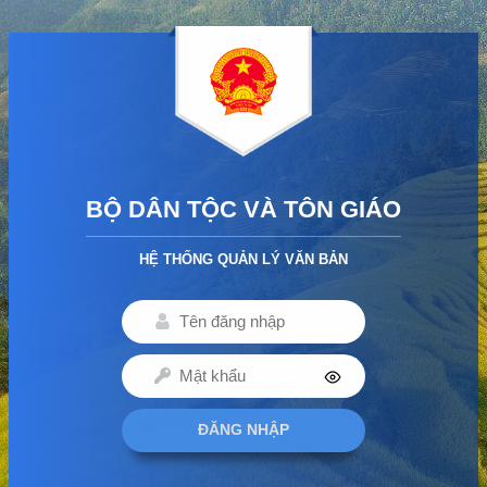
BỘ DÂN TỘC VÀ TÔN GIÁO
HỆ THỐNG QUẢN LÝ VĂN BẢN